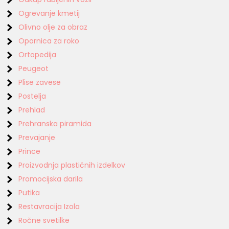
Ogrevanje kmetij
Olivno olje za obraz
Opornica za roko
Ortopedija
Peugeot
Plise zavese
Postelja
Prehlad
Prehranska piramida
Prevajanje
Prince
Proizvodnja plastičnih izdelkov
Promocijska darila
Putika
Restavracija Izola
Ročne svetilke