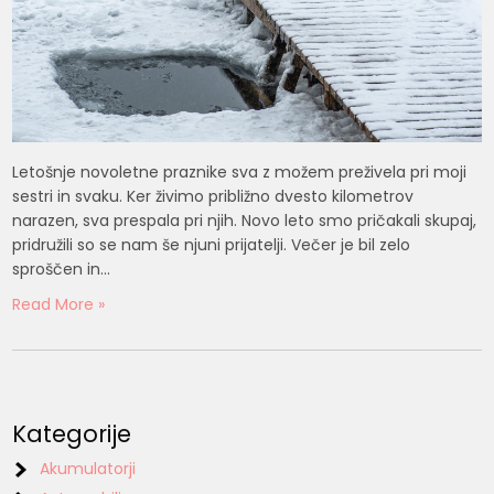
Letošnje novoletne praznike sva z možem preživela pri moji
sestri in svaku. Ker živimo približno dvesto kilometrov
narazen, sva prespala pri njih. Novo leto smo pričakali skupaj,
pridružili so se nam še njuni prijatelji. Večer je bil zelo
sproščen in…
Read More »
Kategorije
Akumulatorji