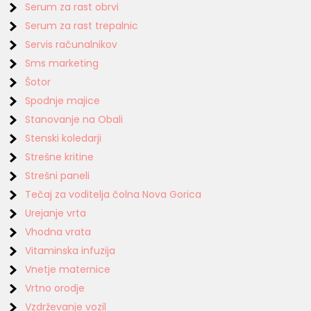
Serum za rast obrvi
Serum za rast trepalnic
Servis računalnikov
Sms marketing
Šotor
Spodnje majice
Stanovanje na Obali
Stenski koledarji
Strešne kritine
Strešni paneli
Tečaj za voditelja čolna Nova Gorica
Urejanje vrta
Vhodna vrata
Vitaminska infuzija
Vnetje maternice
Vrtno orodje
Vzdrževanje vozil