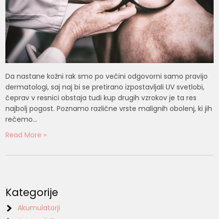
Da nastane kožni rak smo po večini odgovorni samo pravijo
dermatologi, saj naj bi se pretirano izpostavljali UV svetlobi,
čeprav v resnici obstaja tudi kup drugih vzrokov je ta res
najbolj pogost. Poznamo različne vrste malignih obolenj, ki jih
rečemo…
Read More »
Kategorije
Akumulatorji