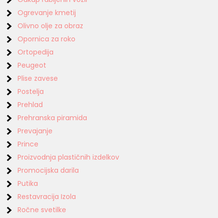
Ogrevanje kmetij
Olivno olje za obraz
Opornica za roko
Ortopedija
Peugeot
Plise zavese
Postelja
Prehlad
Prehranska piramida
Prevajanje
Prince
Proizvodnja plastičnih izdelkov
Promocijska darila
Putika
Restavracija Izola
Ročne svetilke