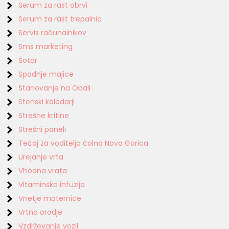
Serum za rast obrvi
Serum za rast trepalnic
Servis računalnikov
Sms marketing
Šotor
Spodnje majice
Stanovanje na Obali
Stenski koledarji
Strešne kritine
Strešni paneli
Tečaj za voditelja čolna Nova Gorica
Urejanje vrta
Vhodna vrata
Vitaminska infuzija
Vnetje maternice
Vrtno orodje
Vzdrževanje vozil