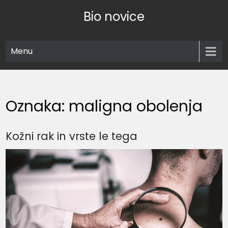
Skip
Bio novice
to
content
Menu
Oznaka:
maligna obolenja
Kožni rak in vrste le tega