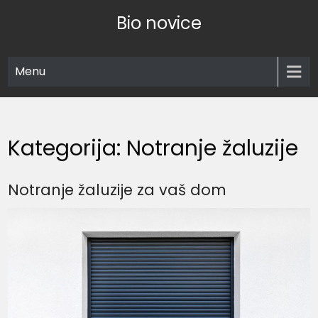
Skip
Bio novice
to
content
Menu
Kategorija:
Notranje žaluzije
Notranje žaluzije za vaš dom