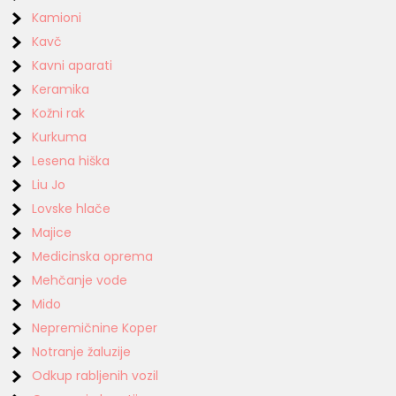
Kamioni
Kavč
Kavni aparati
Keramika
Kožni rak
Kurkuma
Lesena hiška
Liu Jo
Lovske hlače
Majice
Medicinska oprema
Mehčanje vode
Mido
Nepremičnine Koper
Notranje žaluzije
Odkup rabljenih vozil