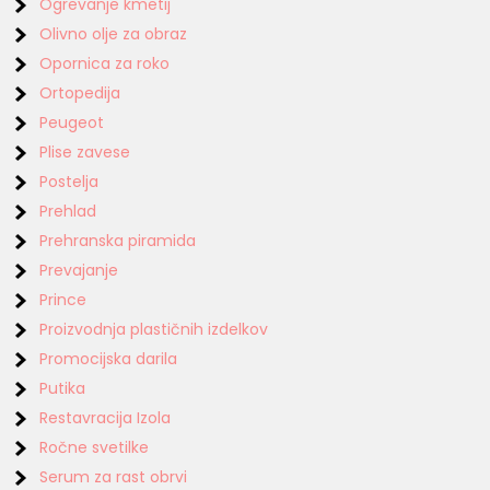
Ogrevanje kmetij
Olivno olje za obraz
Opornica za roko
Ortopedija
Peugeot
Plise zavese
Postelja
Prehlad
Prehranska piramida
Prevajanje
Prince
Proizvodnja plastičnih izdelkov
Promocijska darila
Putika
Restavracija Izola
Ročne svetilke
Serum za rast obrvi