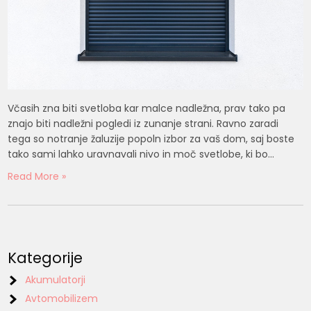
Včasih zna biti svetloba kar malce nadležna, prav tako pa
znajo biti nadležni pogledi iz zunanje strani. Ravno zaradi
tega so notranje žaluzije popoln izbor za vaš dom, saj boste
tako sami lahko uravnavali nivo in moč svetlobe, ki bo…
Read More »
Kategorije
Akumulatorji
Avtomobilizem