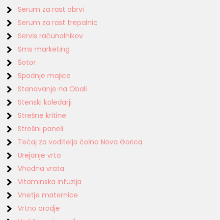
Serum za rast obrvi
Serum za rast trepalnic
Servis računalnikov
Sms marketing
Šotor
Spodnje majice
Stanovanje na Obali
Stenski koledarji
Strešne kritine
Strešni paneli
Tečaj za voditelja čolna Nova Gorica
Urejanje vrta
Vhodna vrata
Vitaminska infuzija
Vnetje maternice
Vrtno orodje