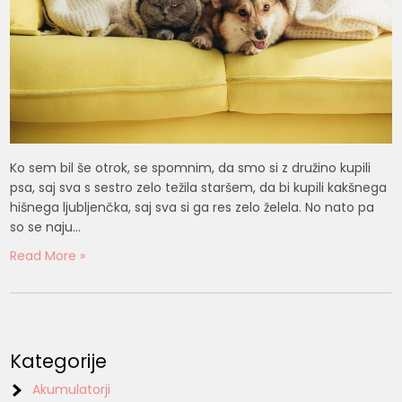
Ko sem bil še otrok, se spomnim, da smo si z družino kupili
psa, saj sva s sestro zelo težila staršem, da bi kupili kakšnega
hišnega ljubljenčka, saj sva si ga res zelo želela. No nato pa
so se naju…
Read More »
Kategorije
Akumulatorji