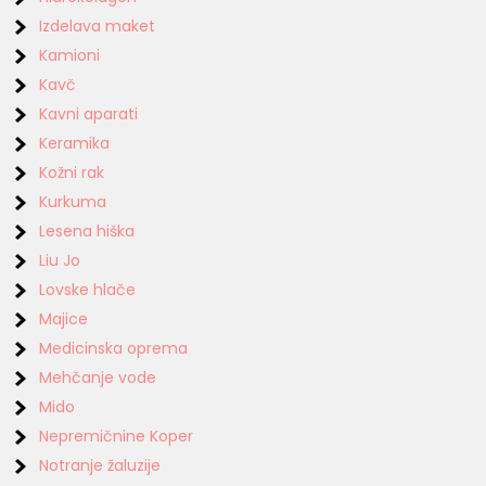
Izdelava maket
Kamioni
Kavč
Kavni aparati
Keramika
Kožni rak
Kurkuma
Lesena hiška
Liu Jo
Lovske hlače
Majice
Medicinska oprema
Mehčanje vode
Mido
Nepremičnine Koper
Notranje žaluzije