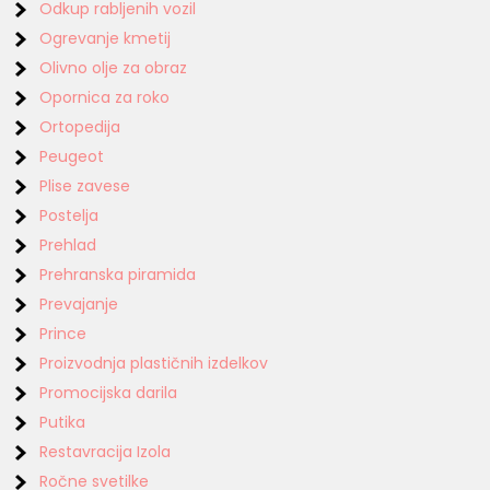
Odkup rabljenih vozil
Ogrevanje kmetij
Olivno olje za obraz
Opornica za roko
Ortopedija
Peugeot
Plise zavese
Postelja
Prehlad
Prehranska piramida
Prevajanje
Prince
Proizvodnja plastičnih izdelkov
Promocijska darila
Putika
Restavracija Izola
Ročne svetilke