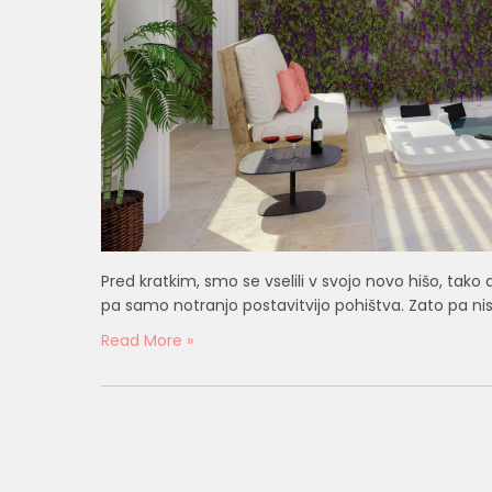
Pred kratkim, smo se vselili v svojo novo hišo, tak
pa samo notranjo postavitvijo pohištva. Zato pa nismo
Read More »