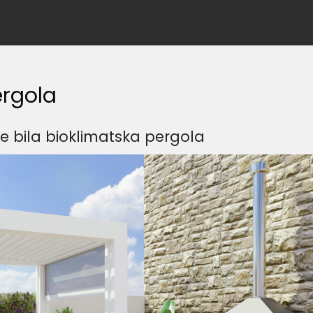
ergola
e bila bioklimatska pergola