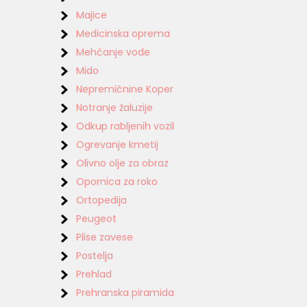
Majice
Medicinska oprema
Mehčanje vode
Mido
Nepremičnine Koper
Notranje žaluzije
Odkup rabljenih vozil
Ogrevanje kmetij
Olivno olje za obraz
Opornica za roko
Ortopedija
Peugeot
Plise zavese
Postelja
Prehlad
Prehranska piramida