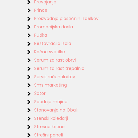
Prevajanje
Prince
Proizvodnja plastičnih izdelkov
Promocijska darila
Putika
Restavracija Izola
Ročne svetilke
Serum za rast obrvi
Serum za rast trepalnic
Servis računalnikov
Sms marketing
Šotor
Spodnje majice
Stanovanje na Obali
Stenski koledarji
Strešne kritine
Strešni paneli