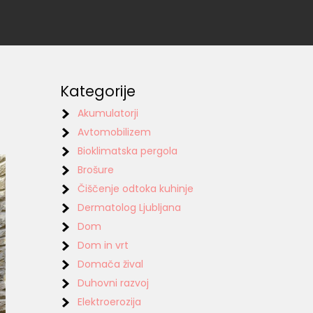
Kategorije
Akumulatorji
Avtomobilizem
Bioklimatska pergola
Brošure
Čiščenje odtoka kuhinje
Dermatolog Ljubljana
Dom
Dom in vrt
Domača žival
Duhovni razvoj
Elektroerozija