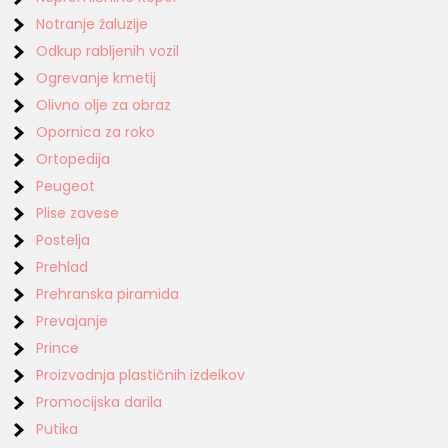
Notranje žaluzije
Odkup rabljenih vozil
Ogrevanje kmetij
Olivno olje za obraz
Opornica za roko
Ortopedija
Peugeot
Plise zavese
Postelja
Prehlad
Prehranska piramida
Prevajanje
Prince
Proizvodnja plastičnih izdelkov
Promocijska darila
Putika