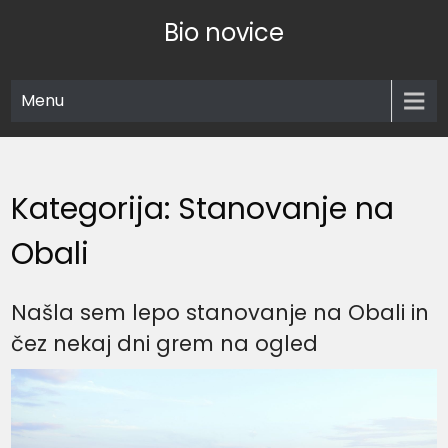
Skip
Bio novice
to
content
Menu
Kategorija:
Stanovanje na
Obali
Našla sem lepo stanovanje na Obali in
čez nekaj dni grem na ogled