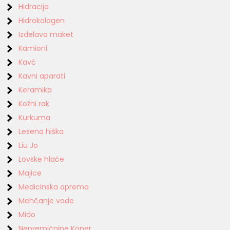
Hidracija
Hidrokolagen
Izdelava maket
Kamioni
Kavč
Kavni aparati
Keramika
Kožni rak
Kurkuma
Lesena hiška
Liu Jo
Lovske hlače
Majice
Medicinska oprema
Mehčanje vode
Mido
Nepremičnine Koper