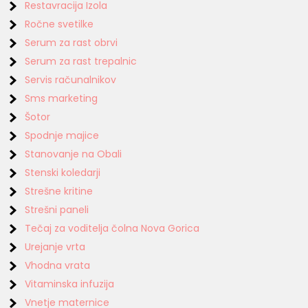
Restavracija Izola
Ročne svetilke
Serum za rast obrvi
Serum za rast trepalnic
Servis računalnikov
Sms marketing
Šotor
Spodnje majice
Stanovanje na Obali
Stenski koledarji
Strešne kritine
Strešni paneli
Tečaj za voditelja čolna Nova Gorica
Urejanje vrta
Vhodna vrata
Vitaminska infuzija
Vnetje maternice