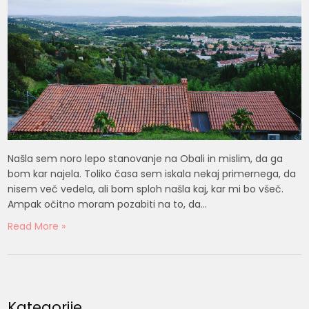
Našla sem noro lepo stanovanje na Obali in mislim, da ga
bom kar najela. Toliko časa sem iskala nekaj primernega, da
nisem več vedela, ali bom sploh našla kaj, kar mi bo všeč.
Ampak očitno moram pozabiti na to, da…
Read More »
Kategorije