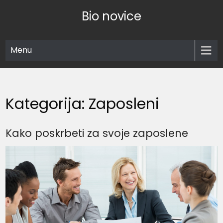
Skip
Bio novice
to
content
Menu
Kategorija:
Zaposleni
Kako poskrbeti za svoje zaposlene