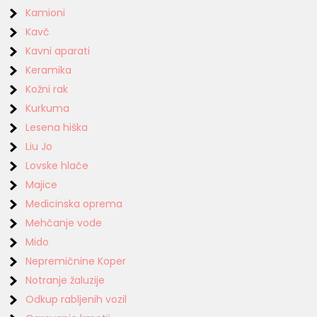
Kamioni
Kavč
Kavni aparati
Keramika
Kožni rak
Kurkuma
Lesena hiška
Liu Jo
Lovske hlače
Majice
Medicinska oprema
Mehčanje vode
Mido
Nepremičnine Koper
Notranje žaluzije
Odkup rabljenih vozil