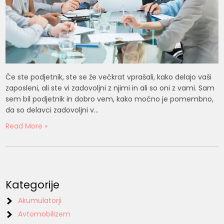
Če ste podjetnik, ste se že večkrat vprašali, kako delajo vaši
zaposleni, ali ste vi zadovoljni z njimi in ali so oni z vami. Sam
sem bil podjetnik in dobro vem, kako močno je pomembno,
da so delavci zadovoljni v…
Read More »
Kategorije
Akumulatorji
Avtomobilizem