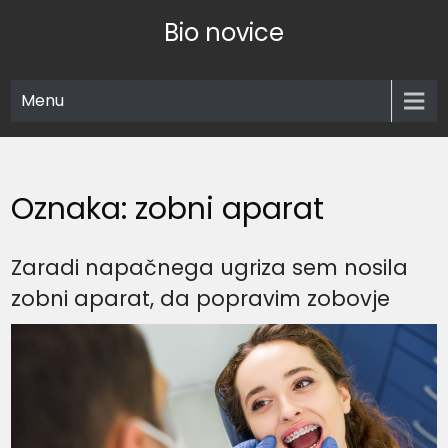
Skip
Bio novice
to
content
Menu
Oznaka:
zobni aparat
Zaradi napačnega ugriza sem nosila
zobni aparat, da popravim zobovje