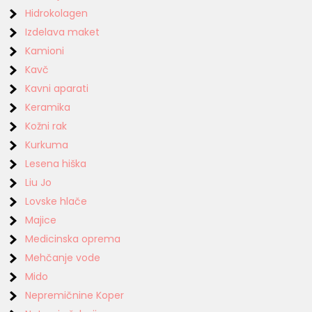
Hidrokolagen
Izdelava maket
Kamioni
Kavč
Kavni aparati
Keramika
Kožni rak
Kurkuma
Lesena hiška
Liu Jo
Lovske hlače
Majice
Medicinska oprema
Mehčanje vode
Mido
Nepremičnine Koper