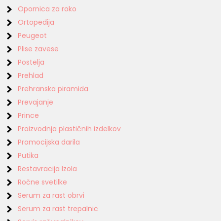
Opornica za roko
Ortopedija
Peugeot
Plise zavese
Postelja
Prehlad
Prehranska piramida
Prevajanje
Prince
Proizvodnja plastičnih izdelkov
Promocijska darila
Putika
Restavracija Izola
Ročne svetilke
Serum za rast obrvi
Serum za rast trepalnic