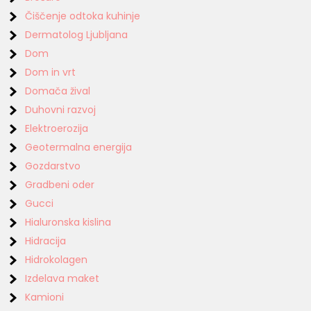
Čiščenje odtoka kuhinje
Dermatolog Ljubljana
Dom
Dom in vrt
Domača žival
Duhovni razvoj
Elektroerozija
Geotermalna energija
Gozdarstvo
Gradbeni oder
Gucci
Hialuronska kislina
Hidracija
Hidrokolagen
Izdelava maket
Kamioni