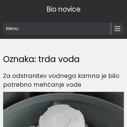
Skip
Bio novice
to
content
Menu
Oznaka:
trda voda
Za odstranitev vodnega kamna je bilo
potrebno mehčanje vode