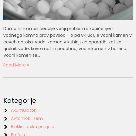
Doma smo imeli čedalje večji problem s kopičenjem
vodnega kamna prav povsod. To pa vključuje vodni kamen v
ceveh odtoka, vodni kamen v kuhinjskih aparatih, kot so
grelnik vode, kavo mat in podobno, vodni kamen v bojlerju.
Vodni kamen se…
Read More »
Kategorije
Akumulatorji
Avtomobilizem
Bioklimatska pergola
Brošure