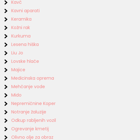
Kavč
Kavni aparati
Keramika
Kožni rak
Kurkuma
Lesena hiška
Liu Jo
Lovske hlače
Majice
Medicinska oprema
Mehčanje vode
Mido
Nepremičnine Koper
Notranje žaluzije
Odkup rabljenih vozil
Ogrevanje kmetij
Olivno olje za obraz