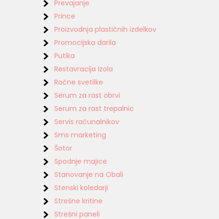
Prevajanje
Prince
Proizvodnja plastičnih izdelkov
Promocijska darila
Putika
Restavracija Izola
Ročne svetilke
Serum za rast obrvi
Serum za rast trepalnic
Servis računalnikov
Sms marketing
Šotor
Spodnje majice
Stanovanje na Obali
Stenski koledarji
Strešne kritine
Strešni paneli