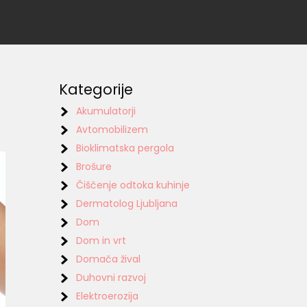
Kategorije
Akumulatorji
Avtomobilizem
Bioklimatska pergola
Brošure
Čiščenje odtoka kuhinje
Dermatolog Ljubljana
Dom
Dom in vrt
Domača žival
Duhovni razvoj
Elektroerozija