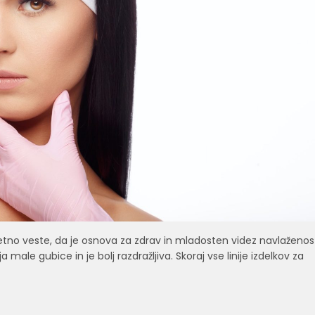
no veste, da je osnova za zdrav in mladosten videz navlaženos
male gubice in je bolj razdražljiva. Skoraj vse linije izdelkov za