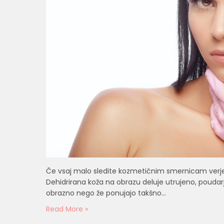
Če vsaj malo sledite kozmetičnim smernicam verjet
Dehidrirana koža na obrazu deluje utrujeno, poudarja 
obrazno nego že ponujajo takšno…
Read More »