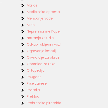
Majice
Medicinska oprema
Mehčanje vode
Mido
Nepremičnine Koper
Notranje žaluzije
Odkup rabljenih vozil
Ogrevanje kmetij
Olivno olje za obraz
Opornica za roko
Ortopedija
Peugeot
Plise zavese
Postelja
Prehlad
Prehranska piramida