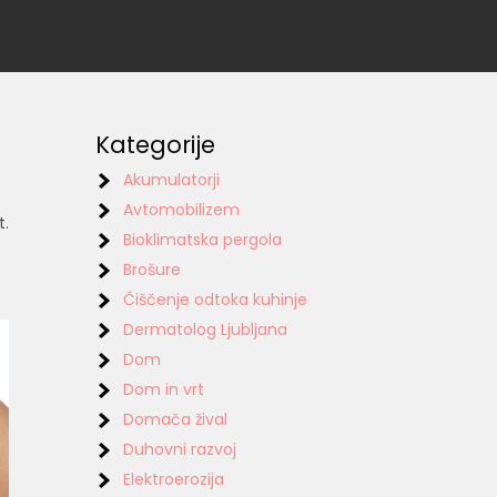
Kategorije
Akumulatorji
Avtomobilizem
t.
Bioklimatska pergola
Brošure
Čiščenje odtoka kuhinje
Dermatolog Ljubljana
Dom
Dom in vrt
Domača žival
Duhovni razvoj
Elektroerozija