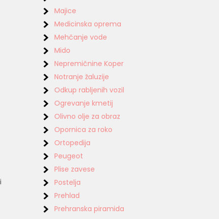
Majice
Medicinska oprema
Mehčanje vode
Mido
Nepremičnine Koper
Notranje žaluzije
Odkup rabljenih vozil
Ogrevanje kmetij
Olivno olje za obraz
Opornica za roko
Ortopedija
Peugeot
Plise zavese
i
Postelja
Prehlad
Prehranska piramida