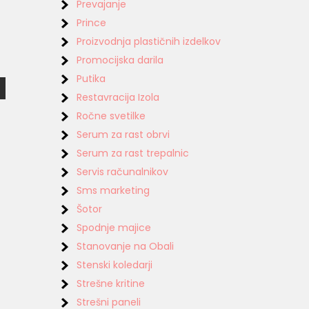
Prevajanje
Prince
Proizvodnja plastičnih izdelkov
Promocijska darila
Putika
Restavracija Izola
Ročne svetilke
Serum za rast obrvi
Serum za rast trepalnic
Servis računalnikov
Sms marketing
Šotor
Spodnje majice
Stanovanje na Obali
Stenski koledarji
Strešne kritine
Strešni paneli