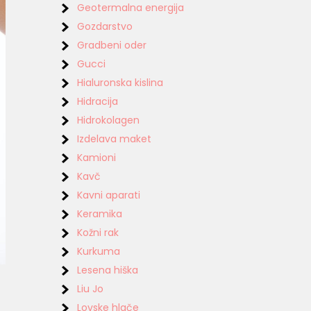
Geotermalna energija
Gozdarstvo
Gradbeni oder
Gucci
Hialuronska kislina
Hidracija
Hidrokolagen
Izdelava maket
Kamioni
Kavč
Kavni aparati
Keramika
Kožni rak
Kurkuma
Lesena hiška
Liu Jo
Lovske hlače