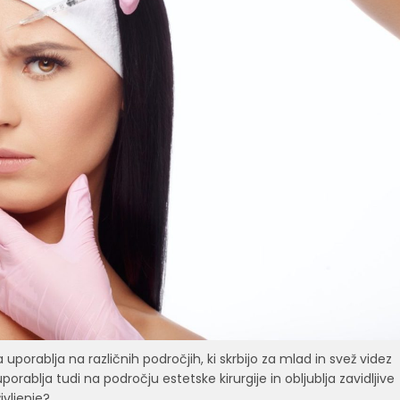
a uporablja na različnih področjih, ki skrbijo za mlad in svež videz
rablja tudi na področju estetske kirurgije in obljublja zavidljive
ivljenje?