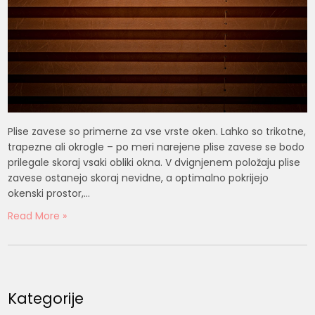
Plise zavese so primerne za vse vrste oken. Lahko so trikotne,
trapezne ali okrogle – po meri narejene plise zavese se bodo
prilegale skoraj vsaki obliki okna. V dvignjenem položaju plise
zavese ostanejo skoraj nevidne, a optimalno pokrijejo
okenski prostor,…
Read More »
Kategorije