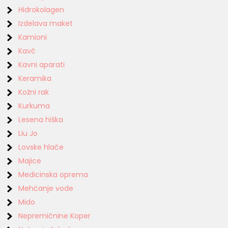
Hidrokolagen
Izdelava maket
Kamioni
Kavč
Kavni aparati
Keramika
Kožni rak
Kurkuma
Lesena hiška
Liu Jo
Lovske hlače
Majice
Medicinska oprema
Mehčanje vode
Mido
Nepremičnine Koper