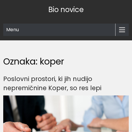
Skip
Bio novice
to
content
Menu
Oznaka:
koper
Poslovni prostori, ki jih nudijo
nepremičnine Koper, so res lepi