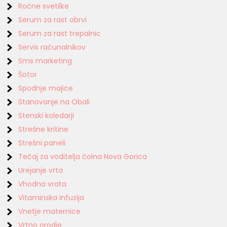
Ročne svetilke
Serum za rast obrvi
Serum za rast trepalnic
Servis računalnikov
Sms marketing
Šotor
Spodnje majice
Stanovanje na Obali
Stenski koledarji
Strešne kritine
Strešni paneli
Tečaj za voditelja čolna Nova Gorica
Urejanje vrta
Vhodna vrata
Vitaminska infuzija
Vnetje maternice
Vrtno orodje