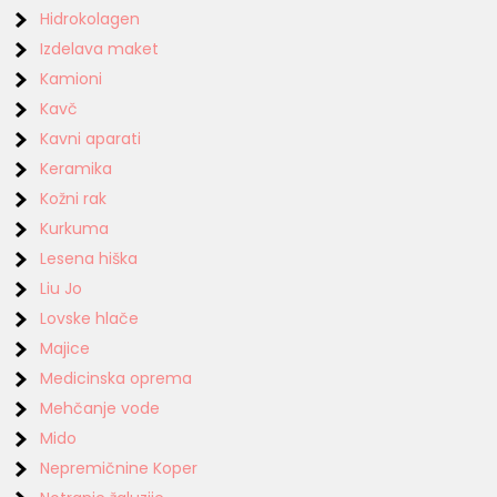
Hidrokolagen
Izdelava maket
Kamioni
Kavč
Kavni aparati
Keramika
Kožni rak
Kurkuma
Lesena hiška
Liu Jo
Lovske hlače
Majice
Medicinska oprema
Mehčanje vode
Mido
Nepremičnine Koper