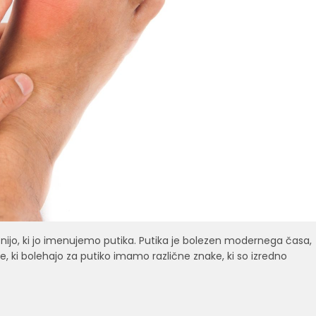
leznijo, ki jo imenujemo putika. Putika je bolezen modernega časa,
e, ki bolehajo za putiko imamo različne znake, ki so izredno