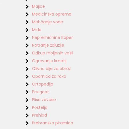
Majice
Medicinska oprema
Mehčanje vode
Mido
Nepremičnine Koper
Notranje žaluzije
Odkup rabljenih vozil
Ogrevanje kmetij
Olivno olje za obraz
Opornica za roko
Ortopedija
Peugeot
Plise zavese
Postelja
Prehlad
Prehranska piramida