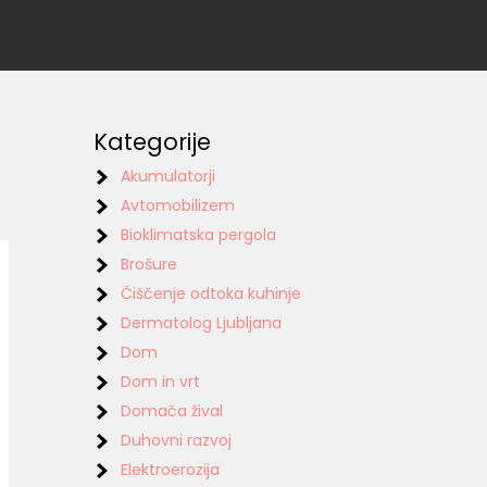
Kategorije
Akumulatorji
Avtomobilizem
Bioklimatska pergola
Brošure
Čiščenje odtoka kuhinje
Dermatolog Ljubljana
Dom
Dom in vrt
Domača žival
Duhovni razvoj
Elektroerozija