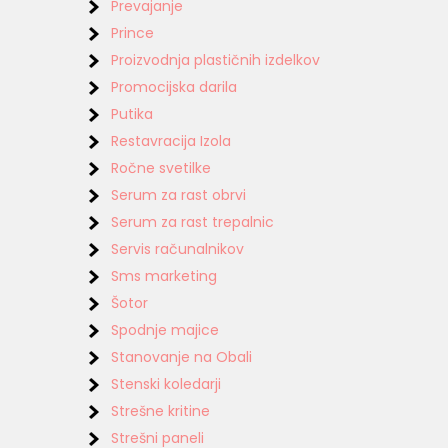
Prevajanje
Prince
Proizvodnja plastičnih izdelkov
Promocijska darila
Putika
Restavracija Izola
Ročne svetilke
Serum za rast obrvi
Serum za rast trepalnic
Servis računalnikov
Sms marketing
Šotor
Spodnje majice
Stanovanje na Obali
Stenski koledarji
Strešne kritine
Strešni paneli