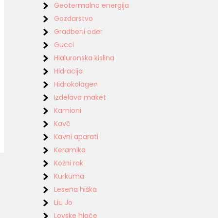
Geotermalna energija
Gozdarstvo
Gradbeni oder
Gucci
Hialuronska kislina
Hidracija
Hidrokolagen
Izdelava maket
Kamioni
Kavč
Kavni aparati
Keramika
Kožni rak
Kurkuma
Lesena hiška
Liu Jo
Lovske hlače