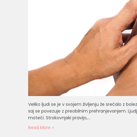
Veliko ljudi se je v svojem življenju že srečalo z bo
saj se povezuje z preobilnim prehranjevanjem. Ljudj
moteči. Strokovnjaki pravijo,…
Read More »