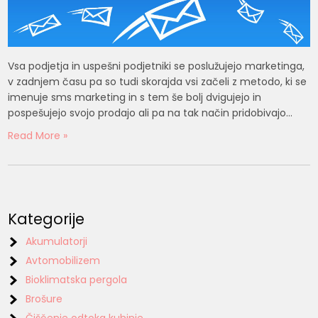
Vsa podjetja in uspešni podjetniki se poslužujejo marketinga,
v zadnjem času pa so tudi skorajda vsi začeli z metodo, ki se
imenuje sms marketing in s tem še bolj dvigujejo in
pospešujejo svojo prodajo ali pa na tak način pridobivajo…
Read More »
Kategorije
Akumulatorji
Avtomobilizem
Bioklimatska pergola
Brošure
Čiščenje odtoka kuhinje