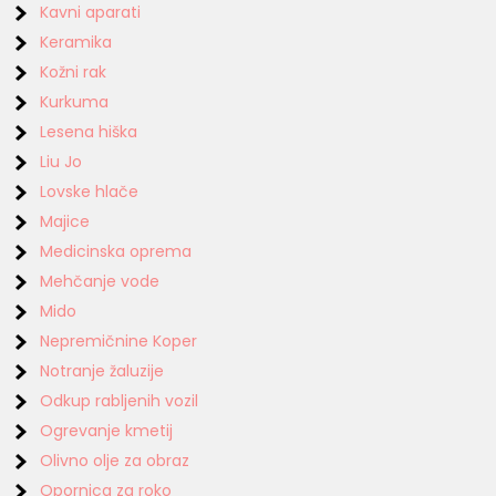
Kavni aparati
Keramika
Kožni rak
Kurkuma
Lesena hiška
Liu Jo
Lovske hlače
Majice
Medicinska oprema
Mehčanje vode
Mido
Nepremičnine Koper
Notranje žaluzije
Odkup rabljenih vozil
Ogrevanje kmetij
Olivno olje za obraz
Opornica za roko