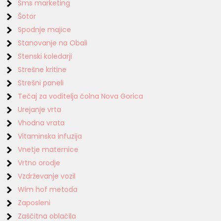
Sms marketing
Šotor
Spodnje majice
Stanovanje na Obali
Stenski koledarji
Strešne kritine
Strešni paneli
Tečaj za voditelja čolna Nova Gorica
Urejanje vrta
Vhodna vrata
Vitaminska infuzija
Vnetje maternice
Vrtno orodje
Vzdrževanje vozil
Wim hof metoda
Zaposleni
Zaščitna oblačila