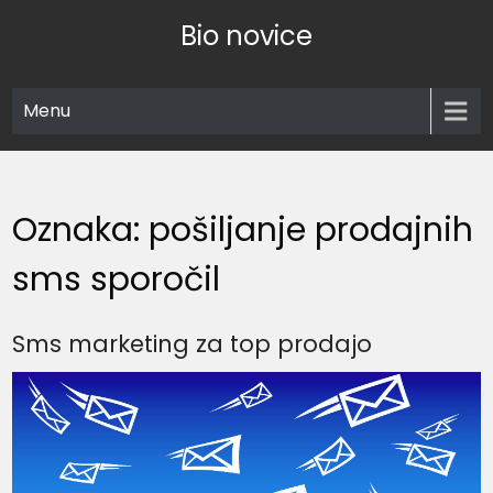
Skip
Bio novice
to
content
Menu
Oznaka:
pošiljanje prodajnih
sms sporočil
Sms marketing za top prodajo