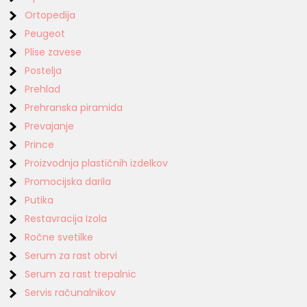
Ortopedija
Peugeot
Plise zavese
Postelja
Prehlad
Prehranska piramida
Prevajanje
Prince
Proizvodnja plastičnih izdelkov
Promocijska darila
Putika
Restavracija Izola
Ročne svetilke
Serum za rast obrvi
Serum za rast trepalnic
Servis računalnikov