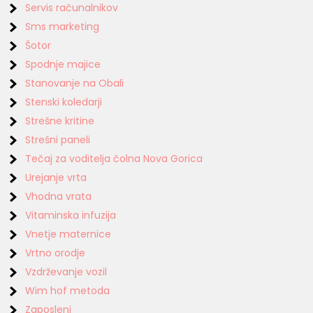
Servis računalnikov
Sms marketing
Šotor
Spodnje majice
Stanovanje na Obali
Stenski koledarji
Strešne kritine
Strešni paneli
Tečaj za voditelja čolna Nova Gorica
Urejanje vrta
Vhodna vrata
Vitaminska infuzija
Vnetje maternice
Vrtno orodje
Vzdrževanje vozil
Wim hof metoda
Zaposleni