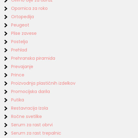
Opornica za roko
Ortopedija
Peugeot
Plise zavese
Postelja
Prehlad
Prehranska piramida
Prevajanje
Prince
Proizvodnja plastičnih izdelkov
Promocijska darila
Putika
Restavracija Izola
Ročne svetilke
Serum za rast obrvi
Serum za rast trepalnic