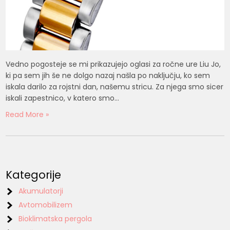
Vedno pogosteje se mi prikazujejo oglasi za ročne ure Liu Jo,
ki pa sem jih še ne dolgo nazaj našla po naključju, ko sem
iskala darilo za rojstni dan, našemu stricu. Za njega smo sicer
iskali zapestnico, v katero smo…
Read More »
Kategorije
Akumulatorji
Avtomobilizem
Bioklimatska pergola