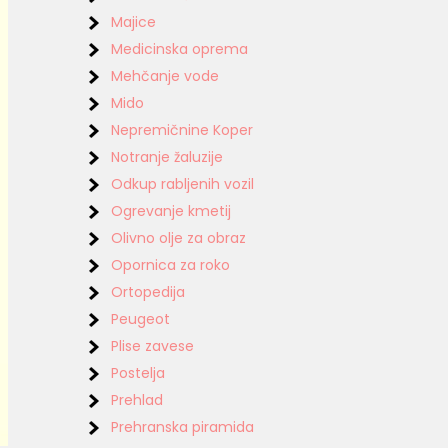
Majice
Medicinska oprema
Mehčanje vode
Mido
Nepremičnine Koper
Notranje žaluzije
Odkup rabljenih vozil
Ogrevanje kmetij
Olivno olje za obraz
Opornica za roko
Ortopedija
Peugeot
Plise zavese
Postelja
Prehlad
Prehranska piramida