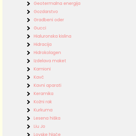
Geotermalna energija
Gozdarstvo
Gradbeni oder
Gucci
Hialuronska kislina
Hidracija
Hidrokolagen
Izdelava maket
Kamioni
Kavč
Kavni aparati
Keramika
Kožni rak
Kurkuma
Lesena hiška
Liu Jo
Lovske hlače