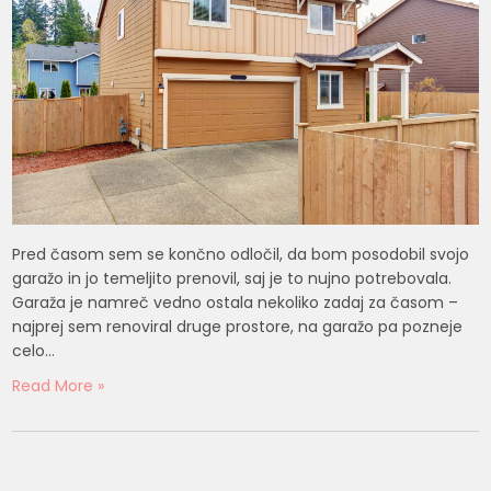
Pred časom sem se končno odločil, da bom posodobil svojo
garažo in jo temeljito prenovil, saj je to nujno potrebovala.
Garaža je namreč vedno ostala nekoliko zadaj za časom –
najprej sem renoviral druge prostore, na garažo pa pozneje
celo…
Read More »