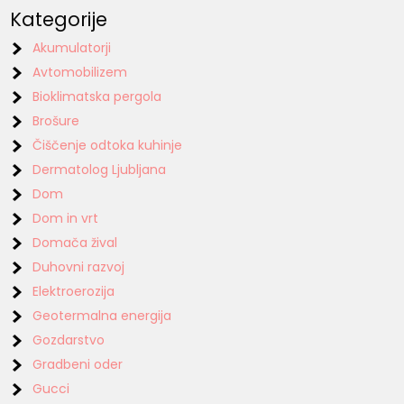
Kategorije
Akumulatorji
Avtomobilizem
Bioklimatska pergola
Brošure
Čiščenje odtoka kuhinje
Dermatolog Ljubljana
Dom
Dom in vrt
Domača žival
Duhovni razvoj
Elektroerozija
Geotermalna energija
Gozdarstvo
Gradbeni oder
Gucci