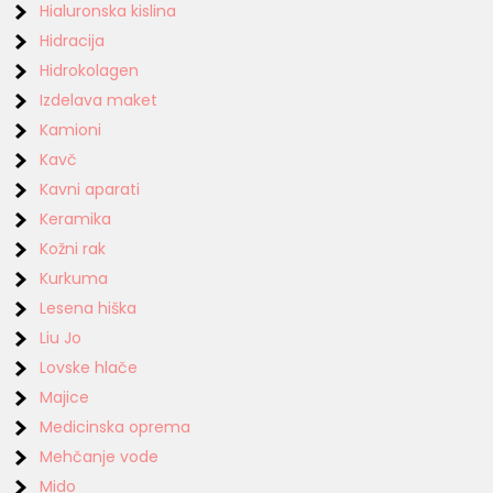
Hialuronska kislina
Hidracija
Hidrokolagen
Izdelava maket
Kamioni
Kavč
Kavni aparati
Keramika
Kožni rak
Kurkuma
Lesena hiška
Liu Jo
Lovske hlače
Majice
Medicinska oprema
Mehčanje vode
Mido