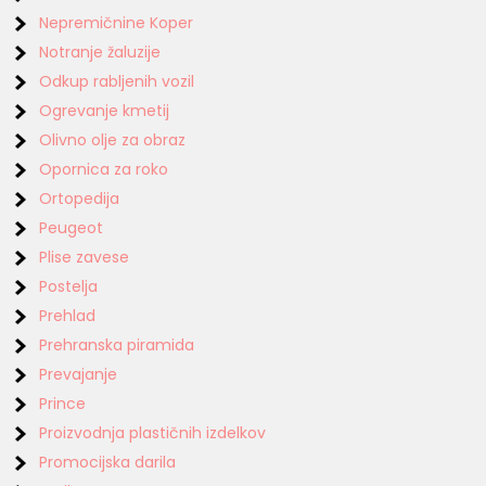
Nepremičnine Koper
Notranje žaluzije
Odkup rabljenih vozil
Ogrevanje kmetij
Olivno olje za obraz
Opornica za roko
Ortopedija
Peugeot
Plise zavese
Postelja
Prehlad
Prehranska piramida
Prevajanje
Prince
Proizvodnja plastičnih izdelkov
Promocijska darila