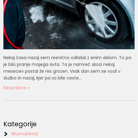
Nekaj časa nazaj sem resnično odlašal z enim delom. To pa
je bilo pranje mojega avta. Ta je namreč skozi nekaj
mesecev postal že res grozen. Vsak dan sem se vozil v
službo in nazaj, kjer pa so bile ceste…
Read More »
Kategorije
Akumulatorji