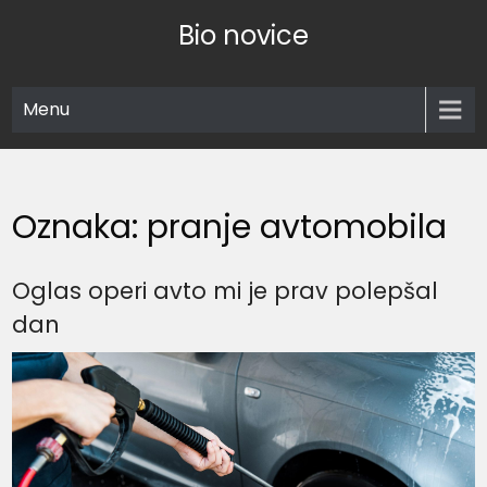
Skip
Bio novice
to
content
Menu
Oznaka:
pranje avtomobila
Oglas operi avto mi je prav polepšal
dan