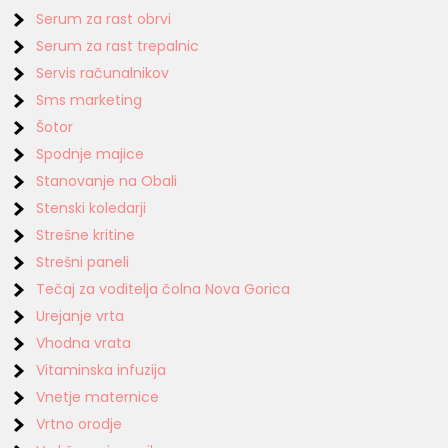
Serum za rast obrvi
Serum za rast trepalnic
Servis računalnikov
Sms marketing
Šotor
Spodnje majice
Stanovanje na Obali
Stenski koledarji
Strešne kritine
Strešni paneli
Tečaj za voditelja čolna Nova Gorica
Urejanje vrta
Vhodna vrata
Vitaminska infuzija
Vnetje maternice
Vrtno orodje