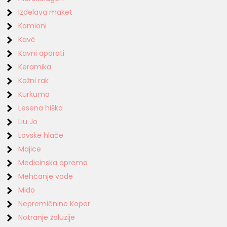
Izdelava maket
Kamioni
Kavč
Kavni aparati
Keramika
Kožni rak
Kurkuma
Lesena hiška
Liu Jo
Lovske hlače
Majice
Medicinska oprema
Mehčanje vode
Mido
Nepremičnine Koper
Notranje žaluzije