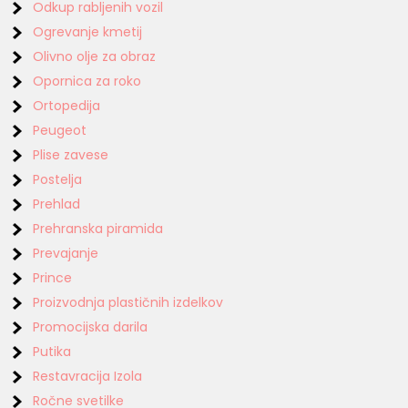
Odkup rabljenih vozil
Ogrevanje kmetij
Olivno olje za obraz
Opornica za roko
Ortopedija
Peugeot
Plise zavese
Postelja
Prehlad
Prehranska piramida
Prevajanje
Prince
Proizvodnja plastičnih izdelkov
Promocijska darila
Putika
Restavracija Izola
Ročne svetilke