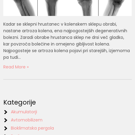
Kadar se sklepni hrustanec v kolenskem sklepu obrabi,
nastane artroza kolena, ena najpogostejših degenerativnih
bolezni. Zaradi obrabe hrustanca sklep ne drsi več gladko,
kar povzroča bolečine in omejeno gibljivost kolena.
Najpogosteje se artroza kolena pojavi pri starejših, izjemoma
pa tudi…
Read More »
Kategorije
Akumulatorji
Avtomobilizem
Bioklimatska pergola