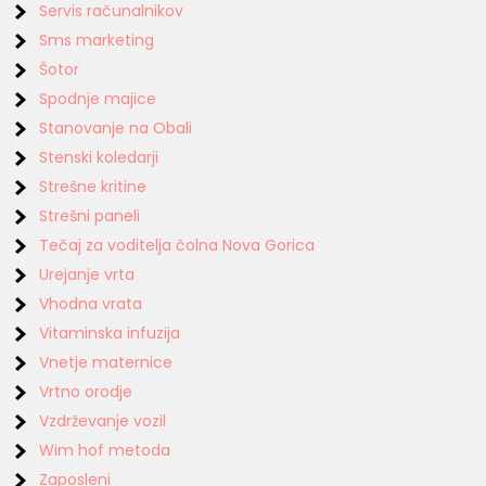
Servis računalnikov
Sms marketing
Šotor
Spodnje majice
Stanovanje na Obali
Stenski koledarji
Strešne kritine
Strešni paneli
Tečaj za voditelja čolna Nova Gorica
Urejanje vrta
Vhodna vrata
Vitaminska infuzija
Vnetje maternice
Vrtno orodje
Vzdrževanje vozil
Wim hof metoda
Zaposleni