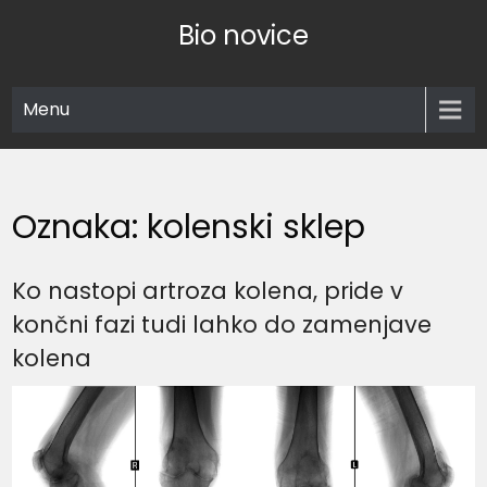
Skip
Bio novice
to
content
Menu
Oznaka:
kolenski sklep
Ko nastopi artroza kolena, pride v
končni fazi tudi lahko do zamenjave
kolena