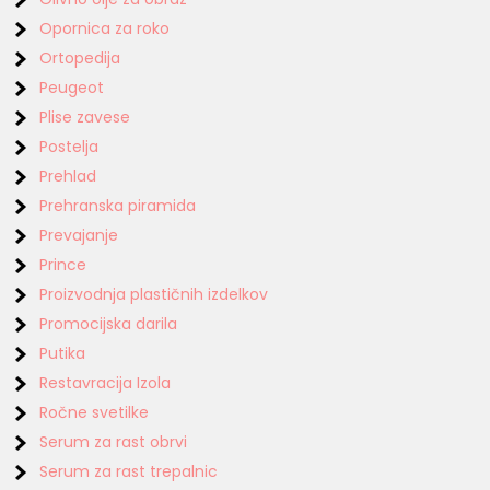
Opornica za roko
Ortopedija
Peugeot
Plise zavese
Postelja
Prehlad
Prehranska piramida
Prevajanje
Prince
Proizvodnja plastičnih izdelkov
Promocijska darila
Putika
Restavracija Izola
Ročne svetilke
Serum za rast obrvi
Serum za rast trepalnic