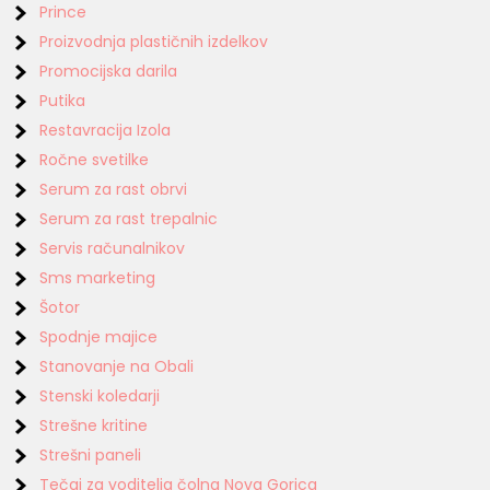
Prince
Proizvodnja plastičnih izdelkov
Promocijska darila
Putika
Restavracija Izola
Ročne svetilke
Serum za rast obrvi
Serum za rast trepalnic
Servis računalnikov
Sms marketing
Šotor
Spodnje majice
Stanovanje na Obali
Stenski koledarji
Strešne kritine
Strešni paneli
Tečaj za voditelja čolna Nova Gorica