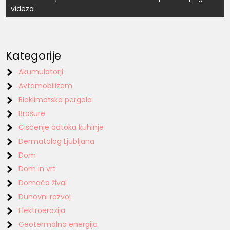
videza
Kategorije
Akumulatorji
Avtomobilizem
Bioklimatska pergola
Brošure
Čiščenje odtoka kuhinje
Dermatolog Ljubljana
Dom
Dom in vrt
Domača žival
Duhovni razvoj
Elektroerozija
Geotermalna energija