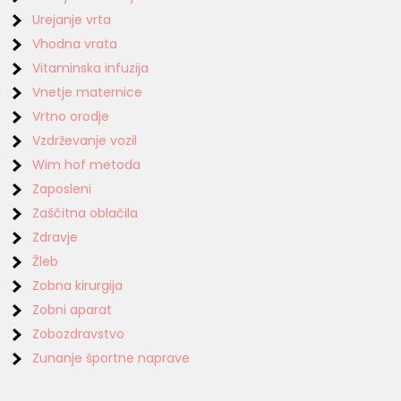
Urejanje vrta
Vhodna vrata
Vitaminska infuzija
Vnetje maternice
Vrtno orodje
Vzdrževanje vozil
Wim hof metoda
Zaposleni
Zaščitna oblačila
Zdravje
Žleb
Zobna kirurgija
Zobni aparat
Zobozdravstvo
Zunanje športne naprave