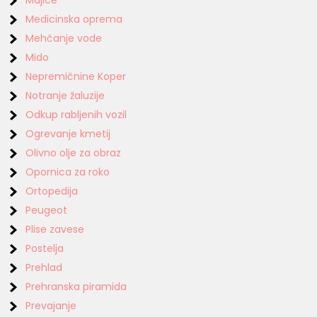
Medicinska oprema
Mehčanje vode
Mido
Nepremičnine Koper
Notranje žaluzije
Odkup rabljenih vozil
Ogrevanje kmetij
Olivno olje za obraz
Opornica za roko
Ortopedija
Peugeot
Plise zavese
Postelja
Prehlad
Prehranska piramida
Prevajanje