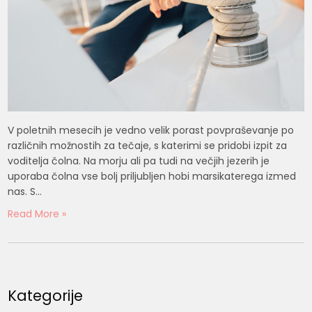
V poletnih mesecih je vedno velik porast povpraševanje po
različnih možnostih za tečaje, s katerimi se pridobi izpit za
voditelja čolna. Na morju ali pa tudi na večjih jezerih je
uporaba čolna vse bolj priljubljen hobi marsikaterega izmed
nas. S…
Read More »
Kategorije