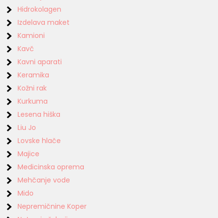
Hidrokolagen
Izdelava maket
Kamioni
Kavč
Kavni aparati
Keramika
Kožni rak
Kurkuma
Lesena hiška
Liu Jo
Lovske hlače
Majice
Medicinska oprema
Mehčanje vode
Mido
Nepremičnine Koper