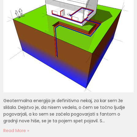
Geotermalna energija je definitivno nekaj, za kar sem že
slišala. Dejstvo je, da nisem vedela, o čem se točno ljudje
pogovarjali, a ko sem se začela pogovarjati s fantom o
gradnji nove hiše, se je ta pojem spet pojavil. S…
Read More »