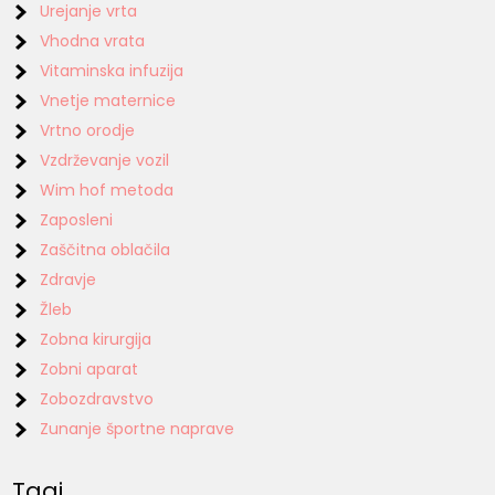
Urejanje vrta
Vhodna vrata
Vitaminska infuzija
Vnetje maternice
Vrtno orodje
Vzdrževanje vozil
Wim hof metoda
Zaposleni
Zaščitna oblačila
Zdravje
Žleb
Zobna kirurgija
Zobni aparat
Zobozdravstvo
Zunanje športne naprave
Tagi