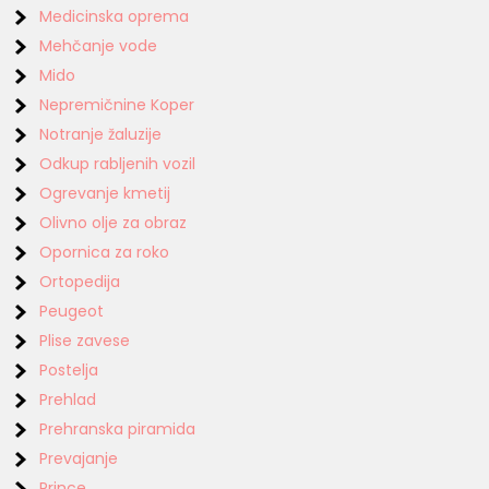
Medicinska oprema
Mehčanje vode
Mido
Nepremičnine Koper
Notranje žaluzije
Odkup rabljenih vozil
Ogrevanje kmetij
Olivno olje za obraz
Opornica za roko
Ortopedija
Peugeot
Plise zavese
Postelja
Prehlad
Prehranska piramida
Prevajanje
Prince