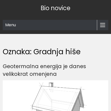
Skip
Bio novice
to
content
Menu
Oznaka:
Gradnja hiše
Geotermalna energija je danes
velikokrat omenjena