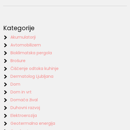
Kategorije
Akumulatorji
Avtomobilizem
Bioklimatska pergola
Brošure
Čiščenje odtoka kuhinje
Dermatolog Ljubljana
Dom
Dom in vrt
Domača žival
Duhovni razvoj
Elektroerozija
Geotermalna energija