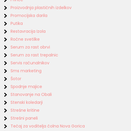
Proizvodnja plastičnih izdelkov
Promocijska darila
Putika
Restavracija Izola
Ročne svetilke
Serum za rast obrvi
Serum za rast trepalnic
Servis računalnikov
Sms marketing
Šotor
Spodnje majice
Stanovanje na Obali
Stenski koledarji
Strešne kritine
Strešni paneli
Tečaj za voditelja čolna Nova Gorica