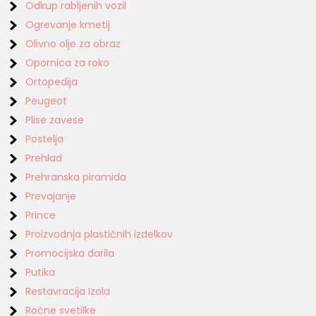
Odkup rabljenih vozil
Ogrevanje kmetij
Olivno olje za obraz
Opornica za roko
Ortopedija
Peugeot
Plise zavese
Postelja
Prehlad
Prehranska piramida
Prevajanje
Prince
Proizvodnja plastičnih izdelkov
Promocijska darila
Putika
Restavracija Izola
Ročne svetilke