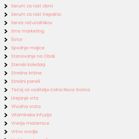
Serum za rast obrvi
Serum za rast trepalnic
Servis računalnikov
Sms marketing
Šotor
Spodnje majice
Stanovanje na Obali
Stenski koledarji
Strešne kritine
Strešni paneli
Tečaj za voditelja čolna Nova Gorica
Urejanje vrta
Vhodna vrata
Vitaminska infuzija
Vnetje maternice
Vrtno orodje