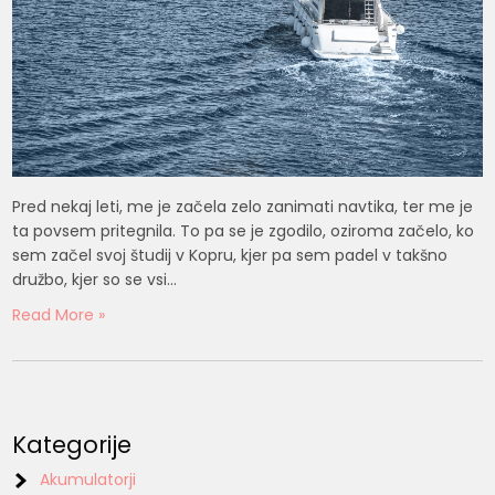
Pred nekaj leti, me je začela zelo zanimati navtika, ter me je
ta povsem pritegnila. To pa se je zgodilo, oziroma začelo, ko
sem začel svoj študij v Kopru, kjer pa sem padel v takšno
družbo, kjer so se vsi…
Read More »
Kategorije
Akumulatorji