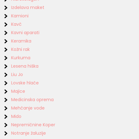
Izdelava maket
Kamioni
Kavč
Kavni aparati
Keramika
Kožni rak
Kurkuma
Lesena hiška
Liu Jo
Lovske hlače
Majice
Medicinska oprema
Mehčanje vode
Mido
Nepremičnine Koper
Notranje žaluzije