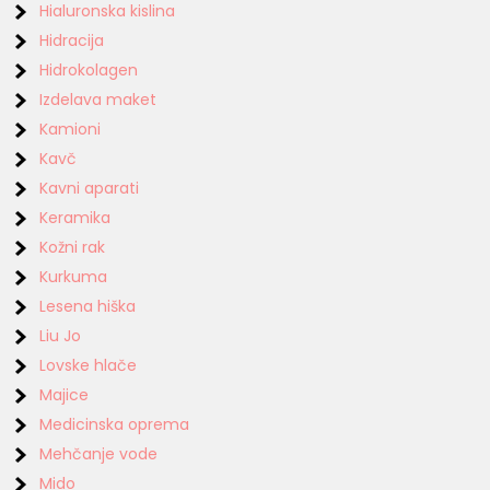
Hialuronska kislina
Hidracija
Hidrokolagen
Izdelava maket
Kamioni
Kavč
Kavni aparati
Keramika
Kožni rak
Kurkuma
Lesena hiška
Liu Jo
Lovske hlače
Majice
Medicinska oprema
Mehčanje vode
Mido