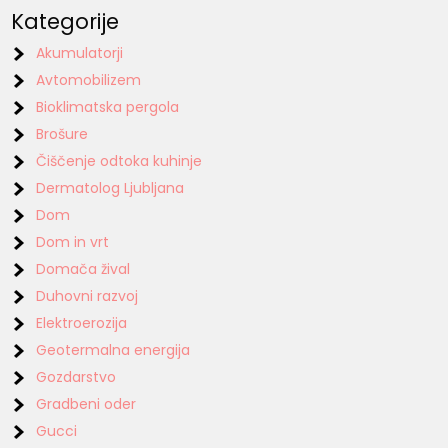
Kategorije
Akumulatorji
Avtomobilizem
Bioklimatska pergola
Brošure
Čiščenje odtoka kuhinje
Dermatolog Ljubljana
Dom
Dom in vrt
Domača žival
Duhovni razvoj
Elektroerozija
Geotermalna energija
Gozdarstvo
Gradbeni oder
Gucci