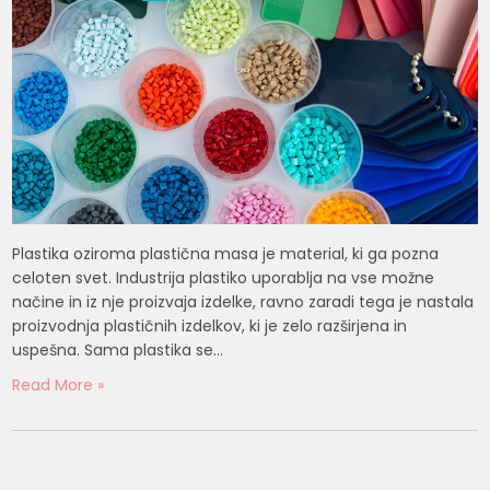
Plastika oziroma plastična masa je material, ki ga pozna
celoten svet. Industrija plastiko uporablja na vse možne
načine in iz nje proizvaja izdelke, ravno zaradi tega je nastala
proizvodnja plastičnih izdelkov, ki je zelo razširjena in
uspešna. Sama plastika se…
Read More »