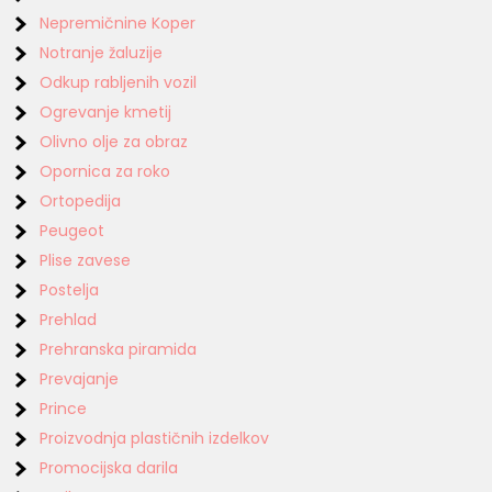
Nepremičnine Koper
Notranje žaluzije
Odkup rabljenih vozil
Ogrevanje kmetij
Olivno olje za obraz
Opornica za roko
Ortopedija
Peugeot
Plise zavese
Postelja
Prehlad
Prehranska piramida
Prevajanje
Prince
Proizvodnja plastičnih izdelkov
Promocijska darila