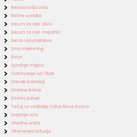
Restavracija Izola
Ročne svetilke
Serum za rast obrvi
Serum za rast trepalnic
Servis računalnikov
Sms marketing
Šotor
Spodnje majice
Stanovanje na Obali
Stenski koledarji
Strešne kritine
Strešni paneli
Tečaj za voditelja čolna Nova Gorica
Urejanje vrta
Vhodna vrata
Vitaminska infuzija