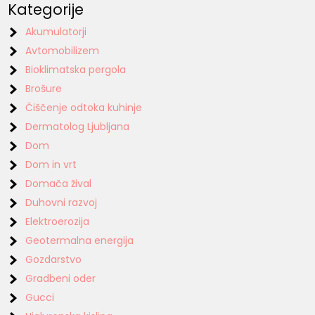
Kategorije
Akumulatorji
Avtomobilizem
Bioklimatska pergola
Brošure
Čiščenje odtoka kuhinje
Dermatolog Ljubljana
Dom
Dom in vrt
Domača žival
Duhovni razvoj
Elektroerozija
Geotermalna energija
Gozdarstvo
Gradbeni oder
Gucci