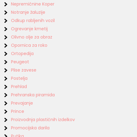
Nepremičnine Koper
Notranje žaluzije
Odkup rabljenih vozil
Ogrevanje kmetij
Olivno olje za obraz
Opornica za roko
Ortopedija
Peugeot
Plise zavese
Postelja
Prehlad
Prehranska piramida
Prevajanje
Prince
Proizvodnja plastičnih izdelkov
Promocijska darila
Putika