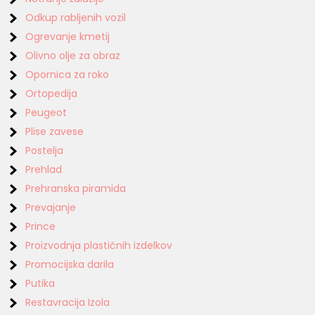
Odkup rabljenih vozil
Ogrevanje kmetij
Olivno olje za obraz
Opornica za roko
Ortopedija
Peugeot
Plise zavese
Postelja
Prehlad
Prehranska piramida
Prevajanje
Prince
Proizvodnja plastičnih izdelkov
Promocijska darila
Putika
Restavracija Izola