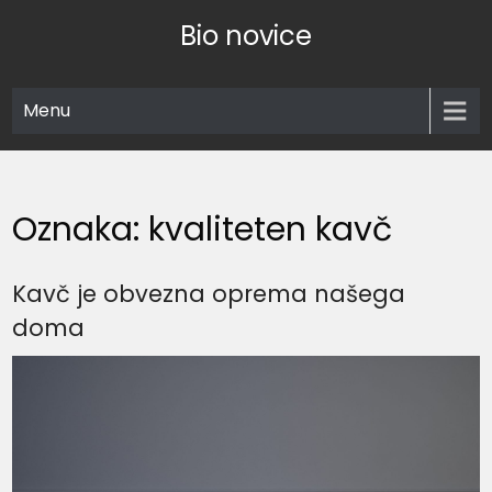
Skip
Bio novice
to
content
Menu
Oznaka:
kvaliteten kavč
Kavč je obvezna oprema našega
doma