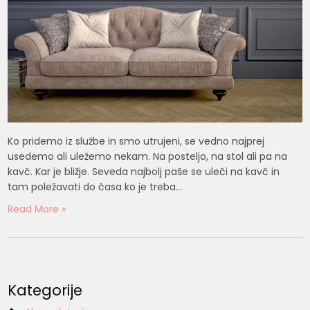
Ko pridemo iz službe in smo utrujeni, se vedno najprej
usedemo ali uležemo nekam. Na posteljo, na stol ali pa na
kavč. Kar je bližje. Seveda najbolj paše se uleči na kavč in
tam poležavati do časa ko je treba…
Read More »
Kategorije