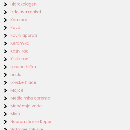
Hidrokolagen
Izdelava maket
Kamioni
Kavč
Kavni aparati
Keramika
Kožni rak
Kurkuma
Lesena hiška
Liu Jo
Lovske hlače
Majice
Medicinska oprema
Mehčanje vode
Mido
Nepremičnine Koper
Notranje žaluzije