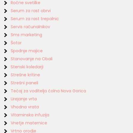
Ročne svetilke
Serum za rast obrvi
Serum za rast trepalnic
Servis računalnikov
Sms marketing
Šotor
Spodnje majice
Stanovanje na Obali
Stenski koledarji
Strešne kritine
Strešni paneli
Tečaj za voditelja čolna Nova Gorica
Urejanje vrta
Vhodna vrata
Vitaminska infuzija
Vnetje maternice
Vrtno orodje