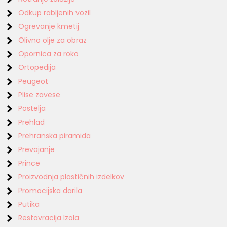
Odkup rabljenih vozil
Ogrevanje kmetij
Olivno olje za obraz
Opornica za roko
Ortopedija
Peugeot
Plise zavese
Postelja
Prehlad
Prehranska piramida
Prevajanje
Prince
Proizvodnja plastičnih izdelkov
Promocijska darila
Putika
Restavracija Izola