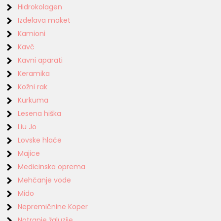
Hidrokolagen
Izdelava maket
Kamioni
Kavč
Kavni aparati
Keramika
Kožni rak
Kurkuma
Lesena hiška
Liu Jo
Lovske hlače
Majice
Medicinska oprema
Mehčanje vode
Mido
Nepremičnine Koper
Notranje žaluzije