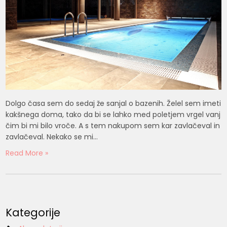
Dolgo časa sem do sedaj že sanjal o bazenih. Želel sem imeti
kakšnega doma, tako da bi se lahko med poletjem vrgel vanj
čim bi mi bilo vroče. A s tem nakupom sem kar zavlačeval in
zavlačeval. Nekako se mi…
Read More »
Kategorije