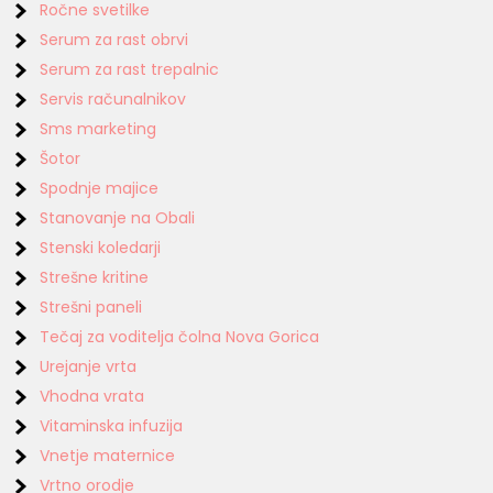
Ročne svetilke
Serum za rast obrvi
Serum za rast trepalnic
Servis računalnikov
Sms marketing
Šotor
Spodnje majice
Stanovanje na Obali
Stenski koledarji
Strešne kritine
Strešni paneli
Tečaj za voditelja čolna Nova Gorica
Urejanje vrta
Vhodna vrata
Vitaminska infuzija
Vnetje maternice
Vrtno orodje