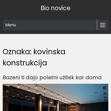
Skip
Bio novice
to
content
Menu
Oznaka:
kovinska
konstrukcija
Bazeni ti dajo poletni užitek kar doma