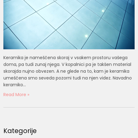
Keramika je nameščena skoraj v vsakem prostoru vašega
doma, pa tudi zunaj njega. V kopalnici pa je takšen material
skorajda nujno obvezen. A ne glede na to, kam je keramika
umeščena smo seveda pozorni tudi na njen videz. Navadno
keramiko…
Read More »
Kategorije