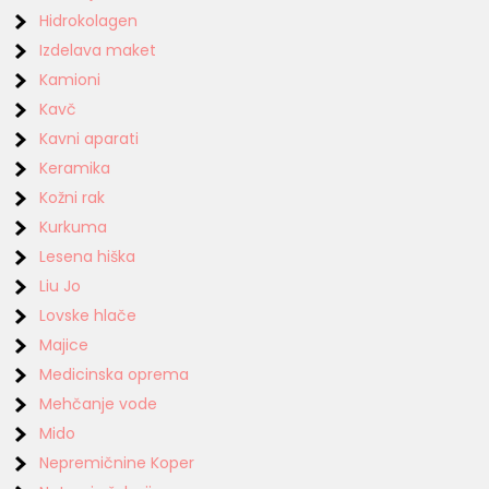
Hidrokolagen
Izdelava maket
Kamioni
Kavč
Kavni aparati
Keramika
Kožni rak
Kurkuma
Lesena hiška
Liu Jo
Lovske hlače
Majice
Medicinska oprema
Mehčanje vode
Mido
Nepremičnine Koper