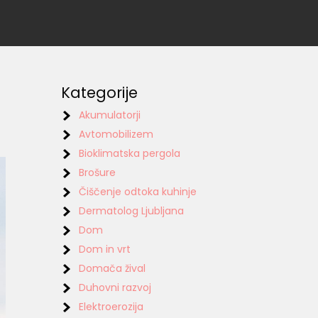
Kategorije
Akumulatorji
Avtomobilizem
Bioklimatska pergola
Brošure
Čiščenje odtoka kuhinje
Dermatolog Ljubljana
Dom
Dom in vrt
Domača žival
Duhovni razvoj
Elektroerozija