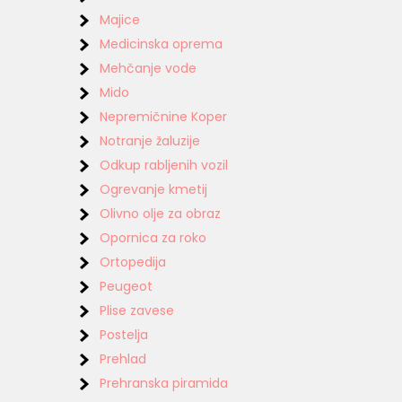
Majice
Medicinska oprema
Mehčanje vode
Mido
Nepremičnine Koper
Notranje žaluzije
Odkup rabljenih vozil
Ogrevanje kmetij
Olivno olje za obraz
Opornica za roko
Ortopedija
Peugeot
Plise zavese
Postelja
Prehlad
Prehranska piramida