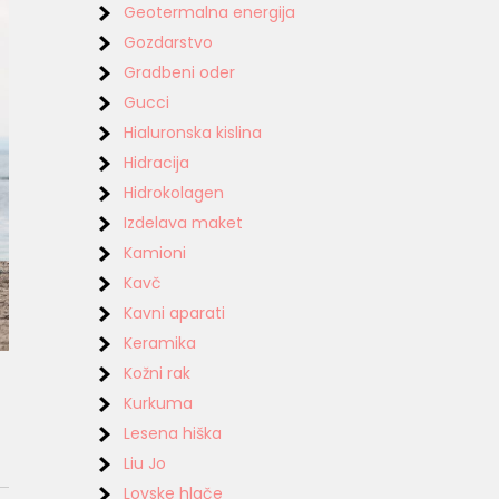
Geotermalna energija
Gozdarstvo
Gradbeni oder
Gucci
Hialuronska kislina
Hidracija
Hidrokolagen
Izdelava maket
Kamioni
Kavč
Kavni aparati
Keramika
Kožni rak
Kurkuma
Lesena hiška
Liu Jo
Lovske hlače