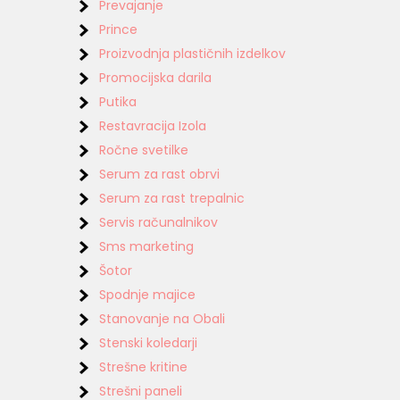
Prevajanje
Prince
Proizvodnja plastičnih izdelkov
Promocijska darila
Putika
Restavracija Izola
Ročne svetilke
Serum za rast obrvi
Serum za rast trepalnic
Servis računalnikov
Sms marketing
Šotor
Spodnje majice
Stanovanje na Obali
Stenski koledarji
Strešne kritine
Strešni paneli