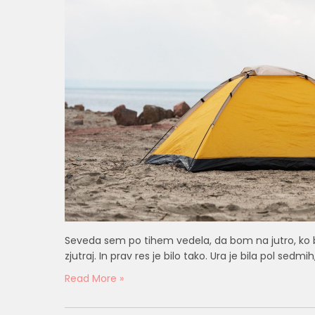
Seveda sem po tihem vedela, da bom na jutro, ko 
zjutraj. In prav res je bilo tako. Ura je bila pol sedm
Read More »