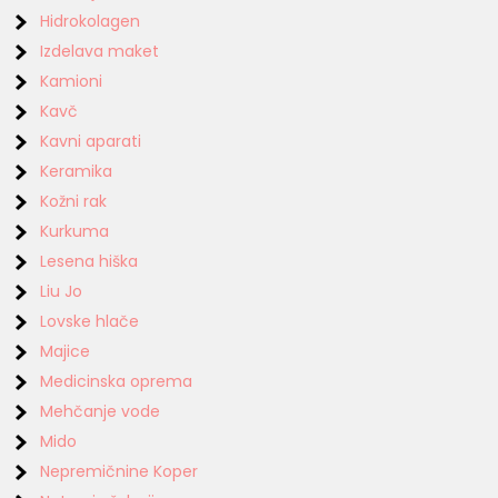
Hidrokolagen
Izdelava maket
Kamioni
Kavč
Kavni aparati
Keramika
Kožni rak
Kurkuma
Lesena hiška
Liu Jo
Lovske hlače
Majice
Medicinska oprema
Mehčanje vode
Mido
Nepremičnine Koper