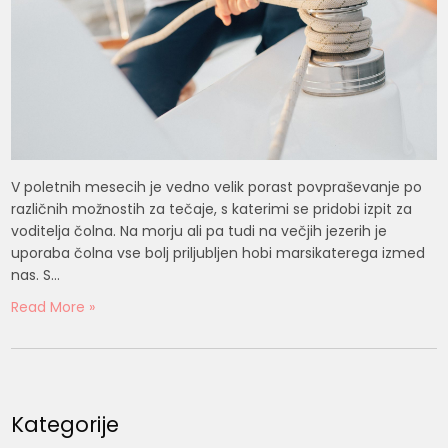
V poletnih mesecih je vedno velik porast povpraševanje po
različnih možnostih za tečaje, s katerimi se pridobi izpit za
voditelja čolna. Na morju ali pa tudi na večjih jezerih je
uporaba čolna vse bolj priljubljen hobi marsikaterega izmed
nas. S…
Read More »
Kategorije